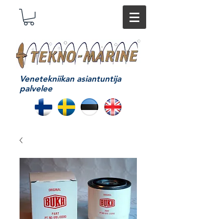
Venetekniikan asiantuntija
palvelee