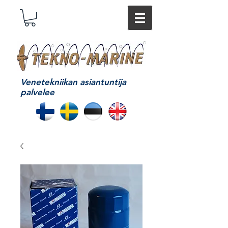
Venetekniikan asiantuntija
palvelee