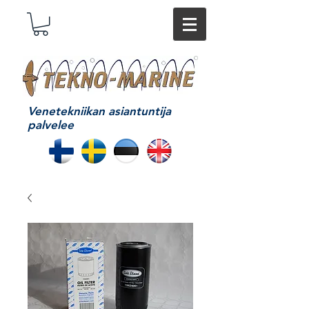
Venetekniikan asiantuntija
palvelee