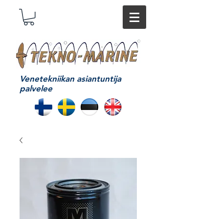
Venetekniikan asiantuntija
palvelee