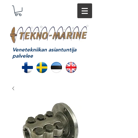
Venetekniikan asiantuntija
palvelee