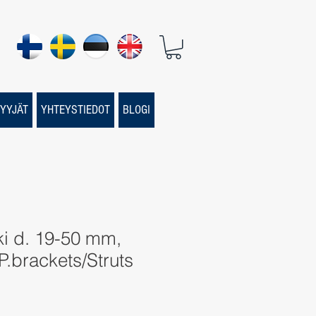
YYJÄT
YHTEYSTIEDOT
BLOGI
ki d. 19-50 mm,
P.brackets/Struts