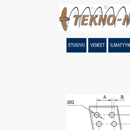
ETUSIVU
VENEET
ILMATYYN