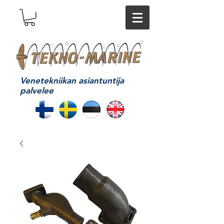
Venetekniikan asiantuntija
palvelee