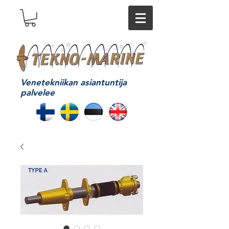
Venetekniikan asiantuntija
palvelee