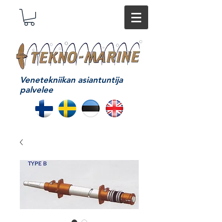
Venetekniikan asiantuntija
palvelee