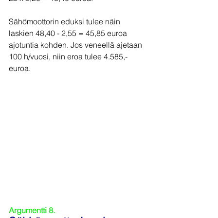
Sähömoottorin eduksi tulee näin 
laskien 48,40 - 2,55 = 45,85 euroa 
ajotuntia kohden. Jos veneellä ajetaan 
100 h/vuosi, niin eroa tulee 4.585,- 
euroa.
Argumentti 8.