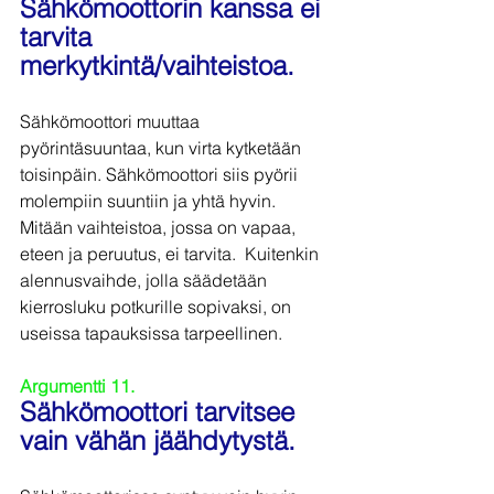
Sähkömoottorin kanssa ei 
tarvita 
merkytkintä/vaihteistoa.
Sähkömoottori muuttaa 
pyörintäsuuntaa, kun virta kytketään 
toisinpäin. Sähkömoottori siis pyörii 
molempiin suuntiin ja yhtä hyvin.  
Mitään vaihteistoa, jossa on vapaa, 
eteen ja peruutus, ei tarvita.  Kuitenkin 
alennusvaihde, jolla säädetään 
kierrosluku potkurille sopivaksi, on 
useissa tapauksissa tarpeellinen.
Argumentti 11.
Sähkömoottori tarvitsee 
vain vähän jäähdytystä.