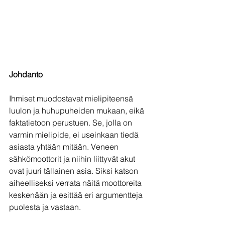
Johdanto
Ihmiset muodostavat mielipiteensä 
luulon ja huhupuheiden mukaan, eikä 
faktatietoon perustuen. Se, jolla on 
varmin mielipide, ei useinkaan tiedä 
asiasta yhtään mitään. Veneen 
sähkömoottorit ja niihin liittyvät akut 
ovat juuri tällainen asia. Siksi katson 
aiheelliseksi verrata näitä moottoreita 
keskenään ja esittää eri argumentteja 
puolesta ja vastaan.