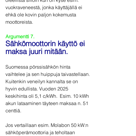
vuokraveneestä, jonka käyttäjällä ei 
ehkä ole kovin paljon kokemusta 
moottoreista.
Argumentti 7.
Sähkömoottorin käyttö ei 
maksa juuri mitään.
Suomessa pörssisähkön hinta 
vaihtelee ja sen huippuja taivastellaan. 
Kuitenkin veneilyn kannalta se on 
hyvin edullista. Vuoden 2025 
keskihinta oli 5,1 c/kWh.  Esim. 10 kWh 
akun lataaminen täyteen maksaa n. 51 
centtiä.
Jos vertaillaan esim. Molabon 50 kW:n 
sähköperämoottoria ja teholtaan 