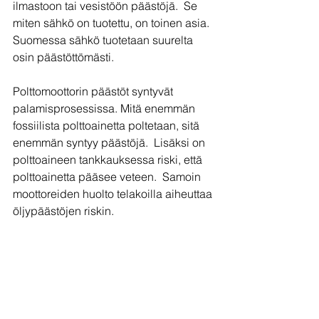
ilmastoon tai vesistöön päästöjä.  Se 
miten sähkö on tuotettu, on toinen asia. 
Suomessa sähkö tuotetaan suurelta 
osin päästöttömästi.
Polttomoottorin päästöt syntyvät 
palamisprosessissa. Mitä enemmän 
fossiilista polttoainetta poltetaan, sitä 
enemmän syntyy päästöjä.  Lisäksi on 
polttoaineen tankkauksessa riski, että 
polttoainetta pääsee veteen.  Samoin 
moottoreiden huolto telakoilla aiheuttaa 
öljypäästöjen riskin.