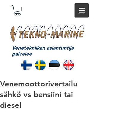
Venetekniikan asiantuntija
palvelee
Venemoottorivertailu
sähkö vs bensiini tai
diesel