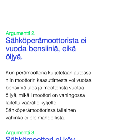
Argumentti 2.
Sähköperämoottorista ei 
vuoda bensiiniä, eikä 
öljyä.
Kun perämoottoria kuljetetaan autossa, 
niin moottorin kaasuttimesta voi vuotaa 
bensiiniä ulos ja moottorista vuotaa 
öljyä, mikäli moottori on vahingossa 
laitettu väärälle kyljelle.  
Sähköperämoottorissa tällainen 
vahinko ei ole mahdollista.
Argumentti 3.
Sähkömoottori ei käy 