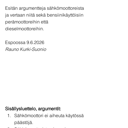
Esitän argumentteja sähkömoottoreista 
ja vertaan niitä sekä bensiinikäyttöisiin 
perämoottoreihin että 
dieselmoottoreihin.
Espoossa 9.6.2026
Rauno Kurki-Suonio
Sisällysluettelo, argumentit:
Sähkömoottori ei aiheuta käytössä 
päästöjä.