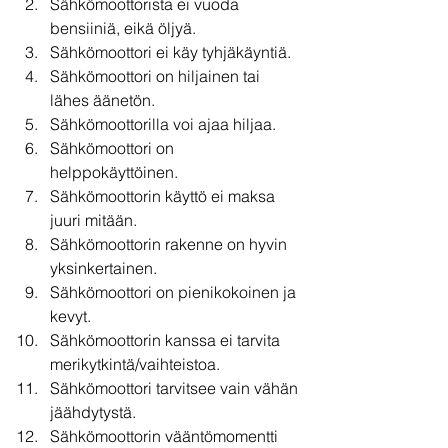
Sähkömoottorista ei vuoda 
bensiiniä, eikä öljyä.
Sähkömoottori ei käy tyhjäkäyntiä.
Sähkömoottori on hiljainen tai 
lähes äänetön.
Sähkömoottorilla voi ajaa hiljaa.
Sähkömoottori on 
helppokäyttöinen.
Sähkömoottorin käyttö ei maksa 
juuri mitään.
Sähkömoottorin rakenne on hyvin 
yksinkertainen.
Sähkömoottori on pienikokoinen ja 
kevyt.
Sähkömoottorin kanssa ei tarvita 
merikytkintä/vaihteistoa.
Sähkömoottori tarvitsee vain vähän 
jäähdytystä.
Sähkömoottorin vääntömomentti 