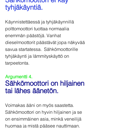
tyhjäkäyntiä.
Käynnistettäessä ja tyhjäkäynnillä 
polttomoottori tuottaa normaalia 
enemmän päästöjä. Vanhat 
dieselmoottorit päästävät jopa näkyvää 
savua startatessa.  Sähkömoottorille 
tyhjäkäynti ja lämmityskäyttö on 
tarpeetonta.
Argumentti 4.
Sähkömoottori on hiljainen 
tai lähes äänetön.
Voimakas ääni on myös saastetta. 
Sähkömoottori on hyvin hiljainen ja se 
on ensimmäinen asia, minkä veneilijä 
huomaa ja mistä pääsee nauttimaan.  