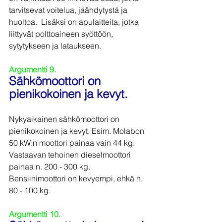
tarvitsevat voitelua, jäähdytystä ja 
huoltoa.  Lisäksi on apulaitteita, jotka 
liittyvät polttoaineen syöttöön, 
sytytykseen ja lataukseen.
Argumentti 9.
Sähkömoottori on 
pienikokoinen ja kevyt.
Nykyaikainen sähkömoottori on 
pienikokoinen ja kevyt. Esim. Molabon 
50 kW:n moottori painaa vain 44 kg. 
Vastaavan tehoinen dieselmoottori 
painaa n. 200 - 300 kg. 
Bensiinimoottori on kevyempi, ehkä n. 
80 - 100 kg.
Argumentti 10.