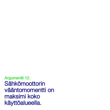
Argumentti 12.
Sähkömoottorin 
vääntomomentti on 
maksimi koko 
käyttöalueella.