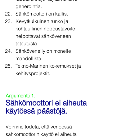
generointia.
Sähkömoottori on kallis.
Kevytkulkuinen runko ja 
kohtuullinen nopeustavoite 
helpottavat sähköveneen 
toteutusta.
Sähköveneily on monelle 
mahdollista.
Tekno-Marinen kokemukset ja 
kehitysprojektit.
Argumentti 1.
Sähkömoottori ei aiheuta 
käytössä päästöjä.
Voimme todeta, että veneessä 
sähkömoottorin käyttö ei aiheuta 