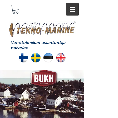
Venetekniikan asiantuntija
palvelee