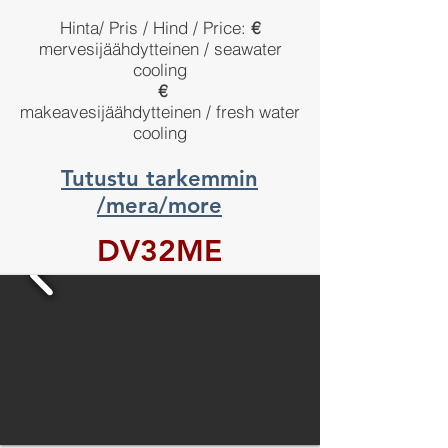
Hinta/ Pris / Hind / Price:
€
mervesijäähdytteinen / seawater
cooling
€
makeavesijäähdytteinen / fresh water
cooling
Tutustu tarkemmin
/mera/more
DV32ME