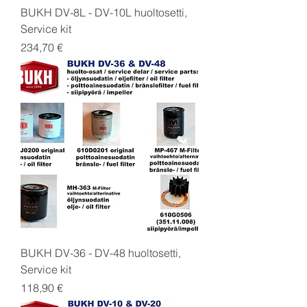
BUKH DV-8L - DV-10L huoltosetti,
Service kit
Price
234,70 €
BUKH DV-36 - DV-48 huoltosetti,
Service kit
Price
118,90 €