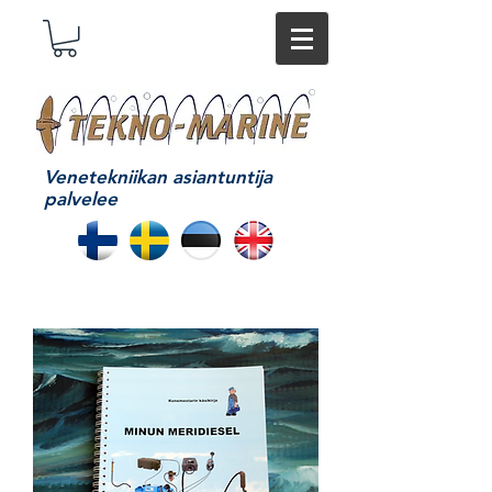
Venetekniikan asiantuntija
palvelee