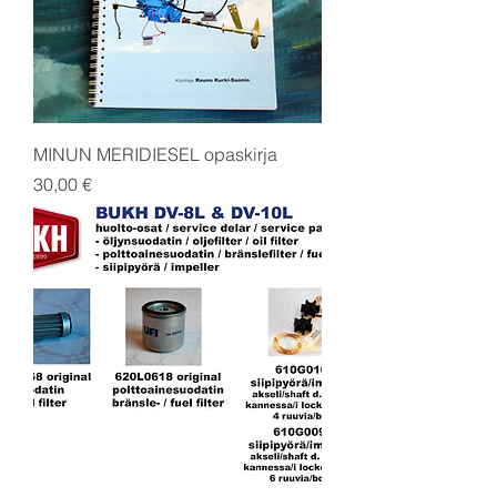
MINUN MERIDIESEL opaskirja
Price
30,00 €