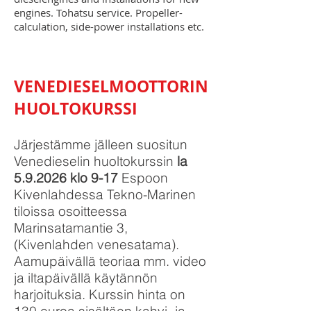
engines. Tohatsu service. Propeller-
calculation, side-power installations etc.
VENEDIESELMOOTTORIN
HUOLTOKURSSI
Järjestämme jälleen suositun
Venedieselin huoltokurssin
la
5.9.2026 klo 9-17
Espoon
Kivenlahdessa Tekno-Marinen
tiloissa osoitteessa
Marinsatamantie 3,
(Kivenlahden venesatama).
Aamupäivällä teoriaa mm. video
ja iltapäivällä käytännön
harjoituksia. Kurssin hinta on
130 euroa sisältäen kahvi- ja