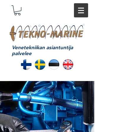
Venetekniikan asiantuntija
palvelee