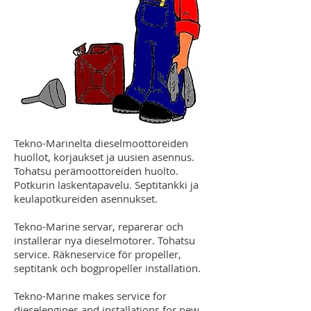
Tekno-Marinelta dieselmoottoreiden
huollot, korjaukset ja uusien asennus.
Tohatsu perämoottoreiden huolto.
Potkurin laskentapavelu. Septitankki ja
keulapotkureiden asennukset.
Tekno-Marine servar, reparerar och
installerar nya dieselmotorer. Tohatsu
service. Räkneservice för propeller,
septitank och bogpropeller installation.
Tekno-Marine makes service for
dieselengines and installations for new