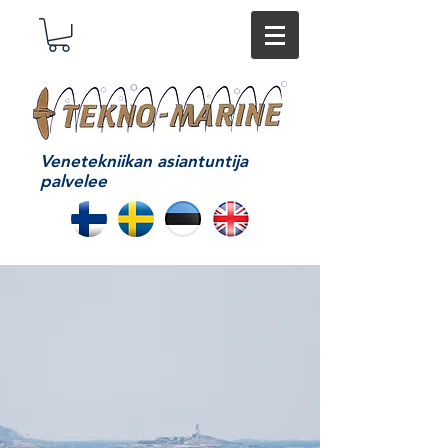
Venetekniikan asiantuntija
palvelee