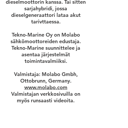
dieselmoottorin kanssa. Tai sitten
sarjahybridi, jossa
dieselgeneraattori lataa akut
tarivttaessa.
Tekno-Marine Oy on Molabo
sähkömoottoreiden edustaja.
Tekno-Marine suunnittelee ja
asentaa järjestelmät
toimintavalmiiksi.
Valmistaja: Molabo Gmbh,
Ottobrunn, Germany.
www.molabo.com
Valmistajan verkkosivuilla on
myös runsaasti videoita.