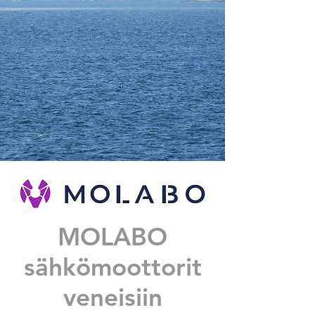
MOLABO
sähkömoottorit
veneisiin