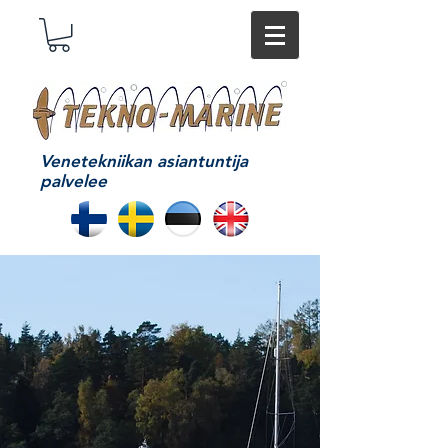
Venetekniikan asiantuntija
palvelee