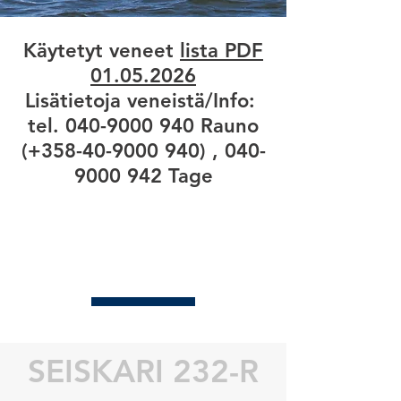
Käytetyt veneet
lista PDF
01.05.2026
Lisätietoja veneistä/Info:
tel. 040-9000 940 Rauno
(+358-40-9000 940) , 040-
9000 942 Tage
SEISKARI 232-R