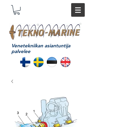
Venetekniikan asiantuntija
palvelee