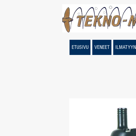
ETUSIVU
VENEET
ILMATYYN