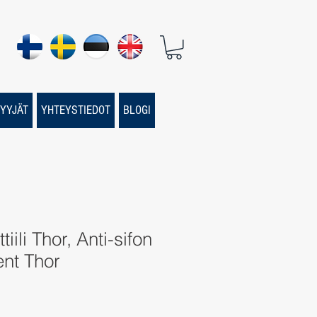
YYJÄT
YHTEYSTIEDOT
BLOGI
iili Thor, Anti-sifon
vent Thor