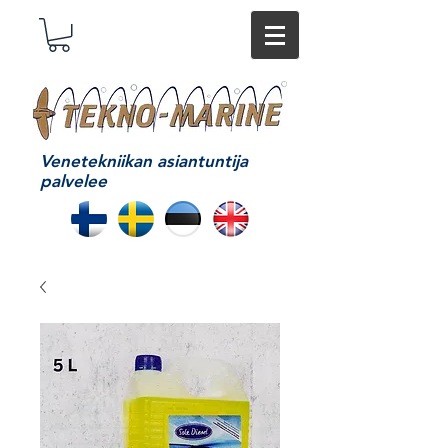
Venetekniikan asiantuntija
palvelee