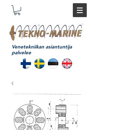
Venetekniikan asiantuntija
palvelee