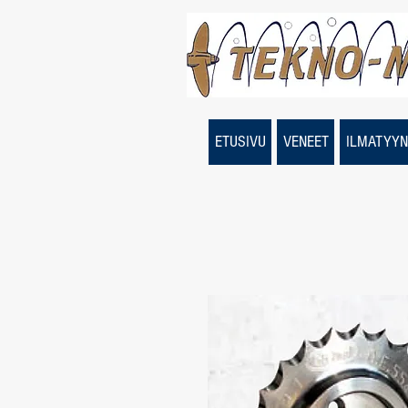
ETUSIVU
VENEET
ILMATYYN