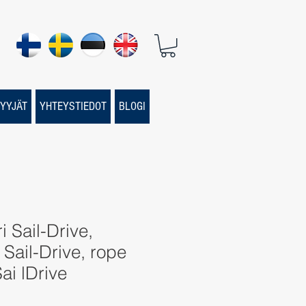
YYJÄT
YHTEYSTIEDOT
BLOGI
i Sail-Drive,
 Sail-Drive, rope
Sai lDrive