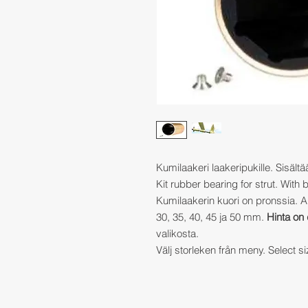
Kumilaakeri laakeripukille. Sisältä
Kit rubber bearing for strut. With
Kumilaakerin kuori on pronssia. Aks
30, 35, 40, 45 ja 50 mm.
Hinta on 
valikosta.
Välj storleken från meny. Select s