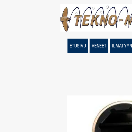
ETUSIVU
VENEET
ILMATYYN