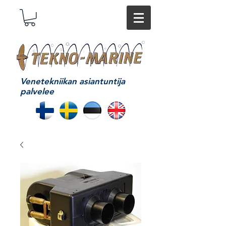
Venetekniikan asiantuntija
palvelee