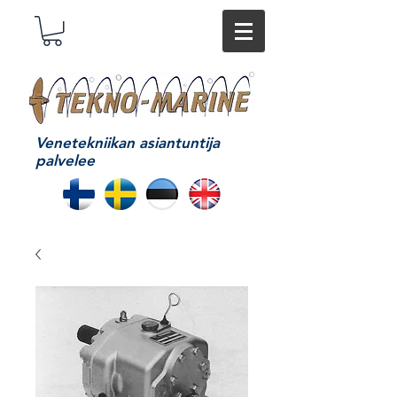
Venetekniikan asiantuntija
palvelee