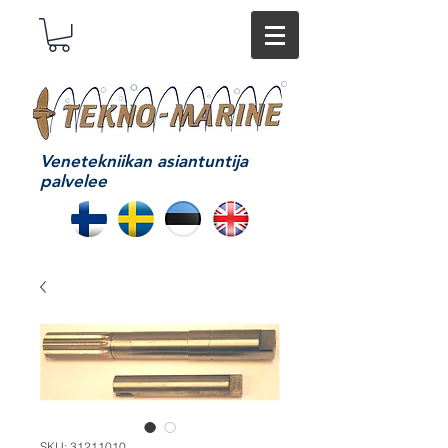
Venetekniikan asiantuntija
palvelee
SKU: 31211010