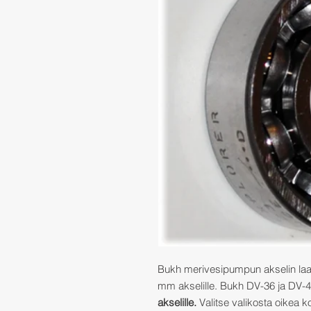
Bukh merivesipumpun akselin laa
mm akselille. Bukh DV-36 ja DV-4
akselille.
Valitse valikosta oikea