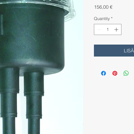
Price
156,00 €
Quantity
*
LIS