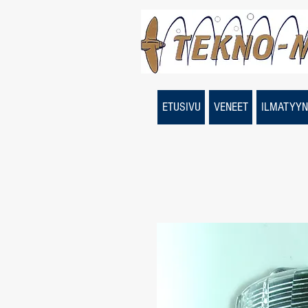
ETUSIVU
VENEET
ILMATYYN