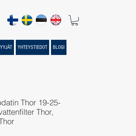
YYJÄT
YHTEYSTIEDOT
BLOGI
datin Thor 19-25-
ttenfilter Thor,
 Thor