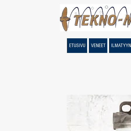
ETUSIVU
VENEET
ILMATYYN