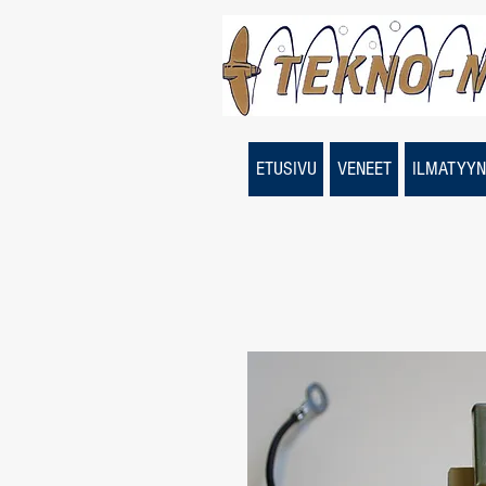
ETUSIVU
VENEET
ILMATYYN