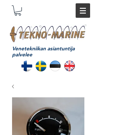
Venetekniikan asiantuntija
palvelee