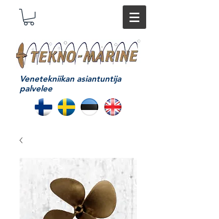
Venetekniikan asiantuntija
palvelee