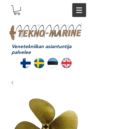
Venetekniikan asiantuntija
palvelee