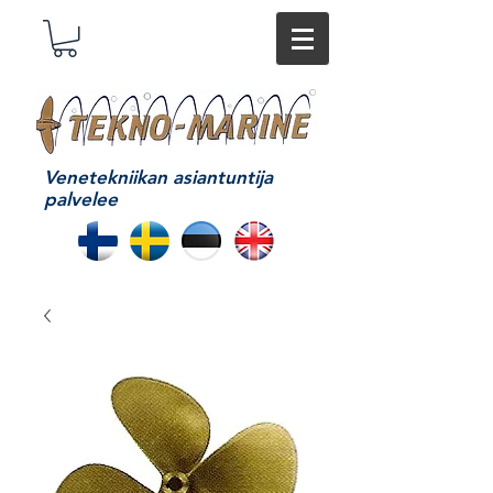
Venetekniikan asiantuntija
palvelee