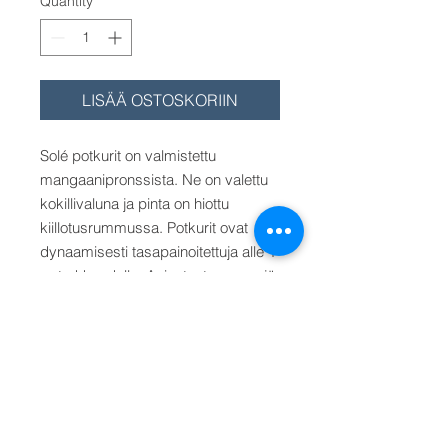
Quantity
*
LISÄÄ OSTOSKORIIN
Solé potkurit on valmistettu
mangaanipronssista. Ne on valettu
kokillivaluna ja pinta on hiottu
kiillotusrummussa. Potkurit ovat
dynaamisesti tasapainoitettuja alle 1
gr tarkkuudella. Asiantunteva myyjä
laskee sinulle oikean potkurin.
Lapapinta-ala on 69-72 %. Akselin
kartio on 1:10. Saatavana 19-60 mm
akseleille koot 13"x11" - 33"x20" (RH
tai LH).
Hinta/Pris/Price alkaen 45
mm akselille koko 19"x12".
Muu
halkaisija (19", 20", 21", 22", 23" tai