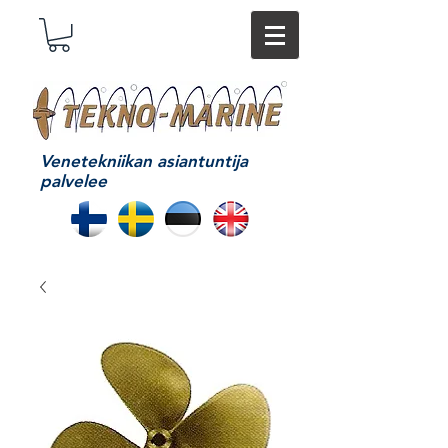
Venetekniikan asiantuntija
palvelee