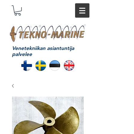
Venetekniikan asiantuntija
palvelee