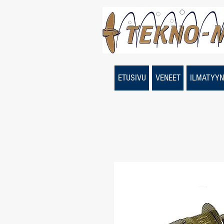
ETUSIVU
VENEET
ILMATYYN