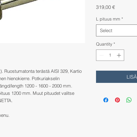
Price
319,00 €
L pituus mm
*
Select
Quantity
*
ft). Ruostumatonta terästä AISI 329, Kartio
LIS
nen hienokierre. Potkuriakselin
/längd/length 1200 - 1600 - 2000 mm.
pituus 1200 mm. Muut pituudet valitse
NETTA.
menu.