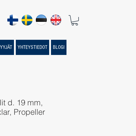
YYJÄT
YHTEYSTIEDOT
BLOGI
lit d. 19 mm,
lar, Propeller