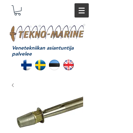
Venetekniikan asiantuntija
palvelee