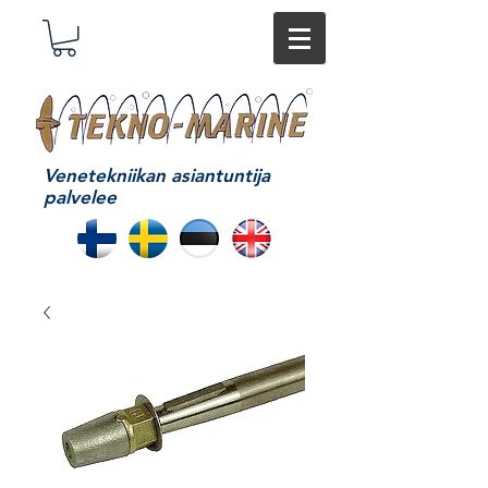
Venetekniikan asiantuntija
palvelee