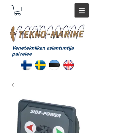
Venetekniikan asiantuntija
palvelee