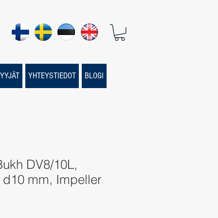
YYJÄT
YHTEYSTIEDOT
BLOGI
 Bukh DV8/10L,
d10 mm, Impeller