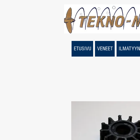
ETUSIVU
VENEET
ILMATYYN