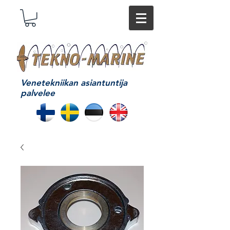
Venetekniikan asiantuntija
palvelee