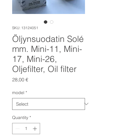
SKU: 13124051
Öljynsuodatin Solé
mm. Mini-11, Mini-
17, Mini-26,
Oljefilter, Oil filter
Price
28,00 €
model
*
Quantity
*