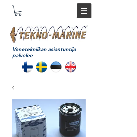
Venetekniikan asiantuntija
palvelee