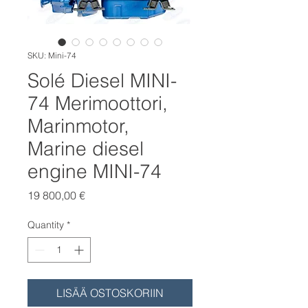
SKU: Mini-74
Solé Diesel MINI-
74 Merimoottori,
Marinmotor,
Marine diesel
engine MINI-74
Price
19 800,00 €
Quantity
*
LISÄÄ OSTOSKORIIN