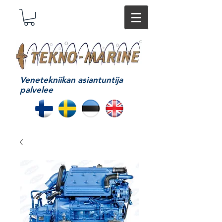
Venetekniikan asiantuntija
palvelee