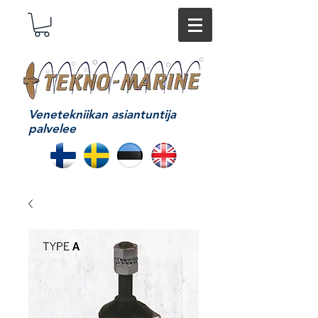
Venetekniikan asiantuntija
palvelee