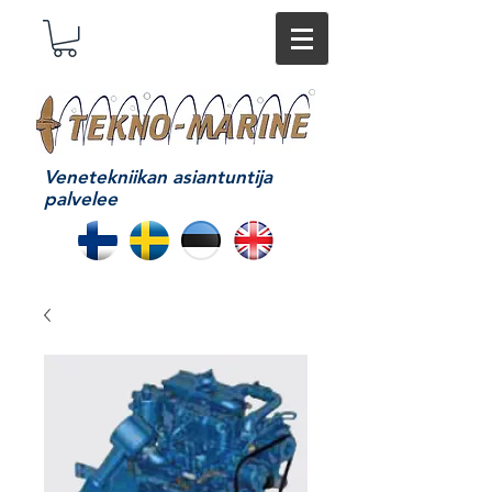
Venetekniikan asiantuntija
palvelee