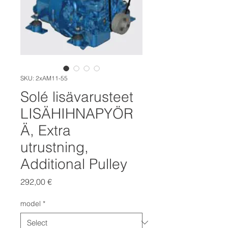
SKU: 2xAM11-55
Solé lisävarusteet
LISÄHIHNAPYÖR
Ä, Extra
utrustning,
Additional Pulley
Price
292,00 €
model
*