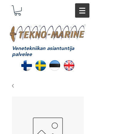
Venetekniikan asiantuntija
palvelee