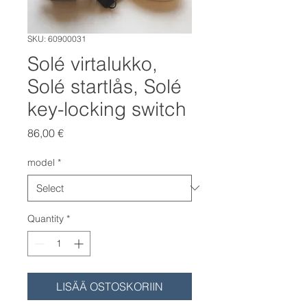
SKU: 60900031
Solé virtalukko,
Solé startlås, Solé
key-locking switch
Price
86,00 €
model
*
Quantity
*
LISÄÄ OSTOSKORIIN