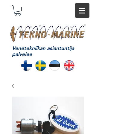
Venetekniikan asiantuntija
palvelee