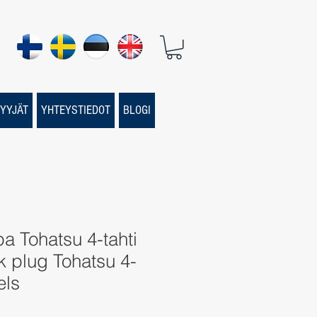
YYJÄT
YHTEYSTIEDOT
BLOGI
pa Tohatsu 4-tahti
rk plug Tohatsu 4-
els