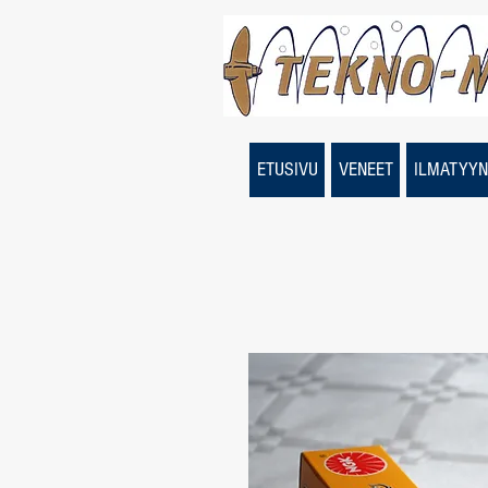
ETUSIVU
VENEET
ILMATYYN