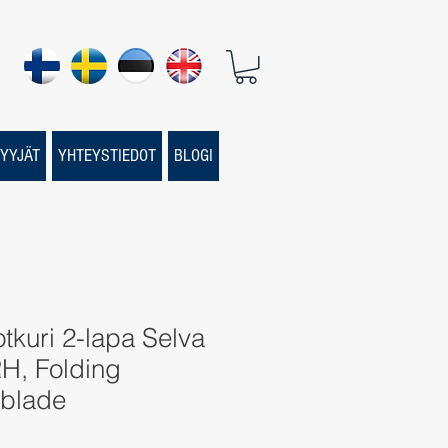
YYJÄT
YHTEYSTIEDOT
BLOGI
otkuri 2-lapa Selva
RH, Folding
-blade