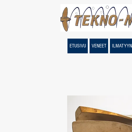
ETUSIVU
VENEET
ILMATYYN