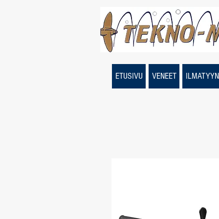
ETUSIVU
VENEET
ILMATYYN