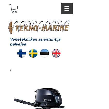
Venetekniikan asiantuntija
palvelee